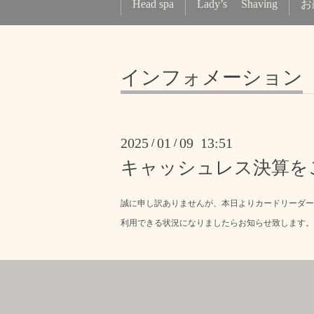
Head spa
Lady’s Shaving
お
インフォメーション
2025
01
09 13:51
/
/
キャッシュレス決算を
誠に申し訳ありませんが、本日よりカードリーダー
利用できる状況になりましたらお知らせ致します。