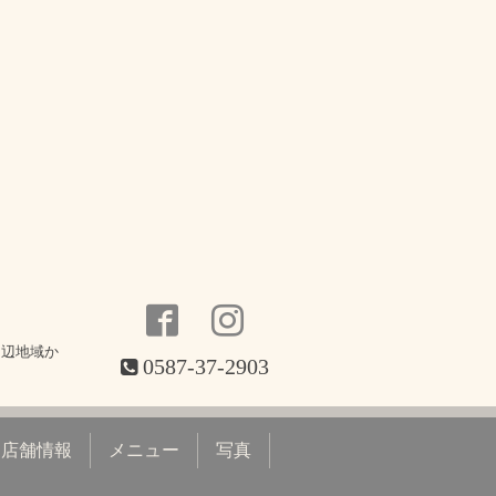
周辺地域か
0587-37-2903
店舗情報
メニュー
写真