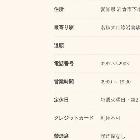
住所
愛知県 岩倉市下本
最寄り駅
名鉄犬山線岩倉
道順
電話番号
0587-37-2903
営業時間
09:00 ～ 19:30
定休日
毎週火曜日・第2
クレジットカード
利用不可
禁煙席
喫煙席なし