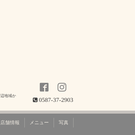
周辺地域か
0587-37-2903
店舗情報
メニュー
写真