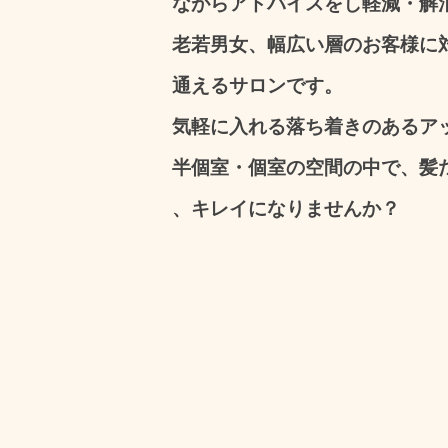
ながらアドバイ
スをし軽減・解
老若男女、幅広い層のお客様に
通えるサロンです。
気軽に入れる落ち着
きのあるア
半個室・個
室の
空間の中で、髪
、キレイになりませんか？