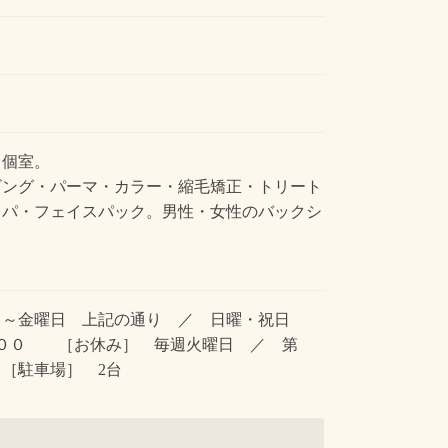
・個室。
ビング・パーマ・カラー・縮毛矯正・トリート
スパ・フェイスパック。男性・女性のバックシ
月～金曜日 上記の通り ／ 日曜・祝日
：００ ［お休み］ 毎週火曜日 ／ 第
［駐車場］ 2台