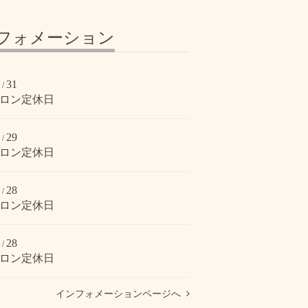
フォメーション
31
/
サロン定休日
29
/
サロン定休日
28
/
サロン定休日
28
/
サロン定休日
インフォメーションページへ