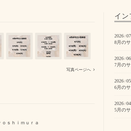
イン
2026
07
/
8月の
2026
06
/
7月の
写真ページへ
2026
05
/
6月の
2026
04
/
5月の
Ａ ｙｏｓｈｉｍｕｒａ