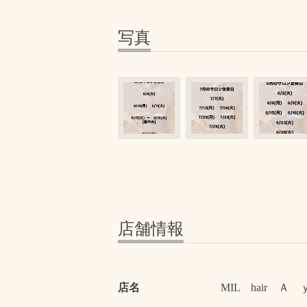
写真
店舗情報
店名
MIL hair 