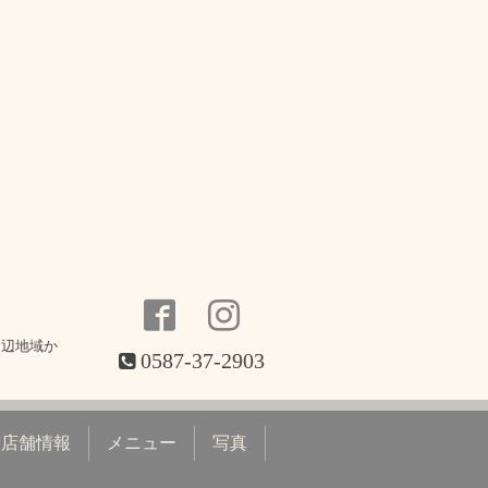
周辺地域か
0587-37-2903
店舗情報
メニュー
写真