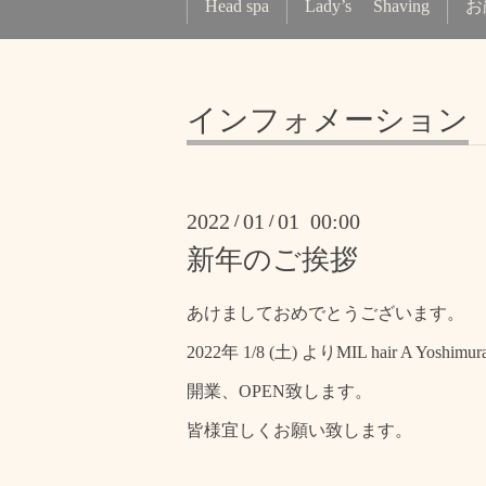
Head spa
Lady’s Shaving
お
インフォメーション
2022
01
01 00:00
/
/
新年のご挨拶
あけましておめでとうございます。
2022年 1/8 (土) よりMIL hair A Yoshimur
開業、OPEN致します。
皆様宜しくお願い致します。