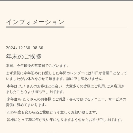
インフォメーション
2024
/
12
/
30 08:30
年末のご挨拶
本日、今年最後の営業日でございます。
まず最初に今年初めにお渡しした年間カレンダーには31日が営業日となって
いましたがお休みをさせて頂きます。誠に申し訳ありません。
本年は､たくさんのお客様と出会い、大変多くの皆様にご利用､ご来店頂き
ましたこと心より御礼申し上げます。
来年度も､たくさんのお客様にご満足・喜んで頂けるメニュー、サービスの
提供に努めてまいります｡
2025年度も変わらぬご愛顧どうぞ宜しくお願い致します｡
皆様にとって2025年が良い年になりますよう心からお祈り申し上げます。