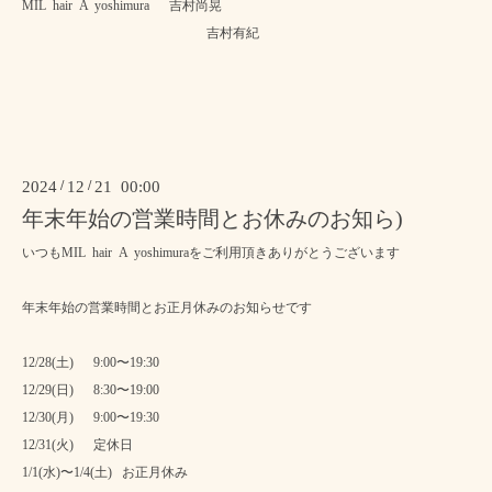
MIL hair A yoshimura 吉村尚晃
吉村有紀
2024
/
12
/
21 00:00
年末年始の営業時間とお休みのお知ら)
いつもMIL hair A yoshimuraをご利用頂きありがとうございます
年末年始の営業時間とお正月休みのお知らせです
12/28(土) 9:00〜19:30
12/29(日) 8:30〜19:00
12/30(月) 9:00〜19:30
12/31(火) 定休日
1/1(水)〜1/4(土) お正月休み