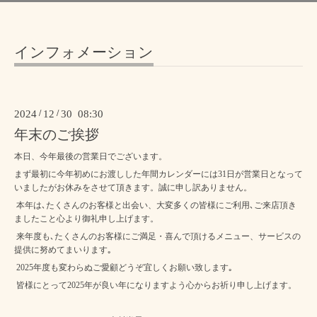
インフォメーション
2024
/
12
/
30 08:30
年末のご挨拶
本日、今年最後の営業日でございます。
まず最初に今年初めにお渡しした年間カレンダーには31日が営業日となって
いましたがお休みをさせて頂きます。誠に申し訳ありません。
本年は､たくさんのお客様と出会い、大変多くの皆様にご利用､ご来店頂き
ましたこと心より御礼申し上げます。
来年度も､たくさんのお客様にご満足・喜んで頂けるメニュー、サービスの
提供に努めてまいります｡
2025年度も変わらぬご愛顧どうぞ宜しくお願い致します｡
皆様にとって2025年が良い年になりますよう心からお祈り申し上げます。