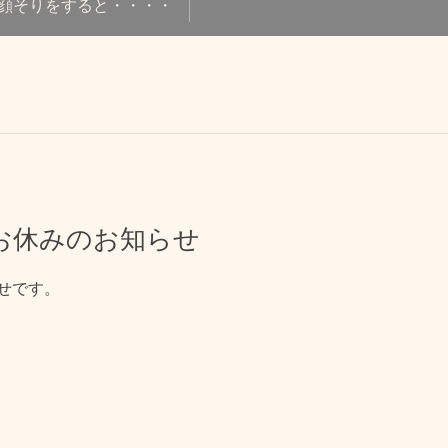
顔そりをすると・・・・
お休みのお知らせ
せです。