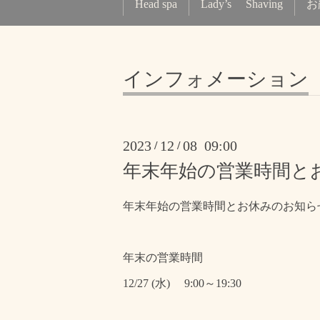
Head spa
Lady’s Shaving
お
インフォメーション
2023
12
08 09:00
/
/
年末年始の営業時間と
年末年始の営業時間とお休みのお知ら
年末の営業時間
12/27 (水) 9:00～19:30