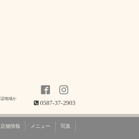
周辺地域か
0587-37-2903
店舗情報
メニュー
写真