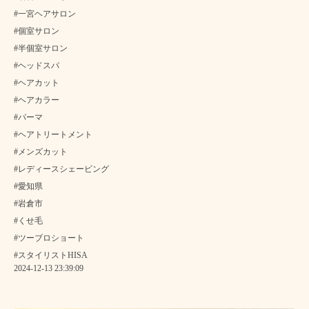
#一宮ヘアサロン
#個室サロン
#半個室サロン
#ヘッドスパ
#ヘアカット
#ヘアカラー
#パーマ
#ヘアトリートメント
#メンズカット
#レディースシェービング
#愛知県
#岩倉市
#くせ毛
#ツーブロショート
#スタイリストHISA
2024-12-13 23:39:09