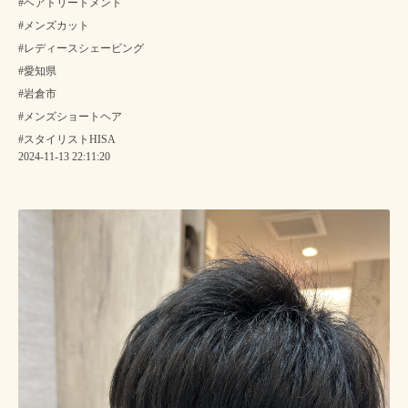
#ヘアトリートメント
#メンズカット
#レディースシェービング
#愛知県
#岩倉市
#メンズショートヘア
#スタイリストHISA
2024-11-13 22:11:20