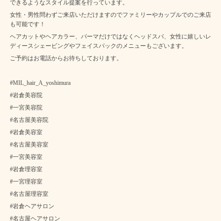
できるようなスタイル提案を行っています。
女性・男性問わずご来店いただけますのでファミリーやカップルでのご来店
も可能です！
ヘアカットやヘアカラー、パーマだけではなくヘッドスパ、女性に嬉しいレ
ディースシェービングやフェイスパックのメニューもございます。
ご予約はお電話からお待ちしております。
#MIL_hair_A_yoshimura
#岩倉美容院
#一宮美容院
#名古屋美容院
#岩倉美容室
#名古屋美容室
#一宮美容室
#岩倉理容室
#一宮理容室
#名古屋理容室
#岩倉ヘアサロン
#名古屋ヘアサロン