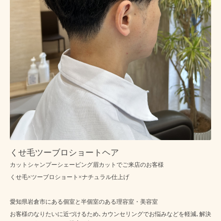
くせ毛ツーブロショートヘア
カットシャンプーシェービング眉カットでご来店のお客様
くせ毛×ツーブロショート×ナチュラル仕上げ
愛知県岩倉市にある個室と半個室のある理容室・美容室
お客様のなりたいに近づけるため､カウンセリングでお悩みなどを軽減､解決