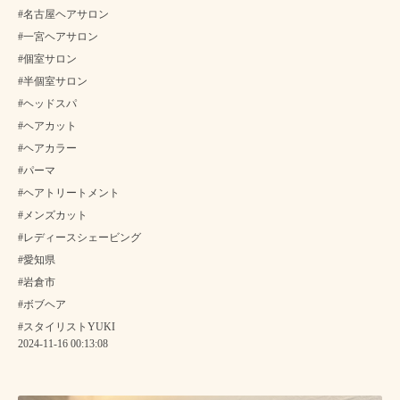
#名古屋ヘアサロン
#一宮ヘアサロン
#個室サロン
#半個室サロン
#ヘッドスパ
#ヘアカット
#ヘアカラー
#パーマ
#ヘアトリートメント
#メンズカット
#レディースシェービング
#愛知県
#岩倉市
#ボブヘア
#スタイリストYUKI
2024-11-16 00:13:08