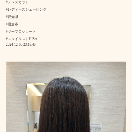
#メンズカット
#レディースシェービング
#愛知県
#岩倉市
#ツーブロショート
#スタイリストHISA
2024-12-05 23:18:43