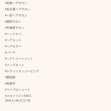
#岩倉ヘアサロン
#名古屋ヘアサロン
#一宮ヘアサロン
#個室サロン
#半個室サロン
#ヘッドスパ
#ヘアカット
#ヘアカラー
#パーマ
#ヘアトリートメント
#メンズカット
#レディースシェービング
#愛知県
#岩倉市
#ツーブロショート
#スタイリストHISA
2024-11-06 22:57:38