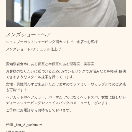
メンズショートヘア
シャンプーカットシェービング眉カットでご来店のお客様
メンズショート×ナチュラル仕上げ
愛知県岩倉市にある個室と半個室のある理容室・美容室
お客様のなりたいに近づけるため､カウンセリングでお悩みなどを軽減､解決
できるようなスタイル提案を行っています。
女性・男性問わずご来店いただけますのでファミリーやカップルでのご来店
も可能です！
ヘアカットやヘアカラー、パーマだけではなくヘッドスパ、女性に嬉しいレ
ディースシェービングやフェイスパックのメニューもございます。
ご予約はお電話からお待ちしております。
#MIL_hair_A_yoshimura